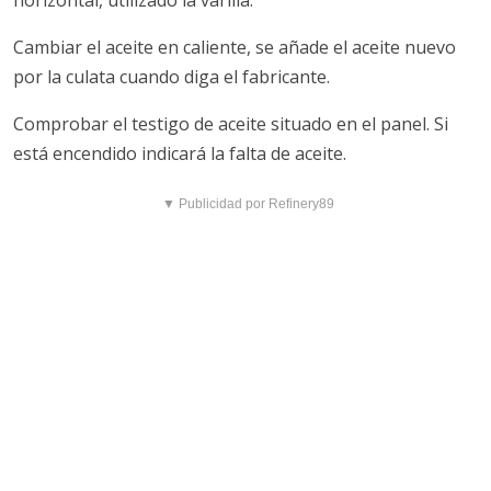
horizontal, utilizado la varilla.
Cambiar el aceite en caliente, se añade el aceite nuevo
por la culata cuando diga el fabricante.
Comprobar el testigo de aceite situado en el panel. Si
está encendido indicará la falta de aceite.
▼ Publicidad por Refinery89