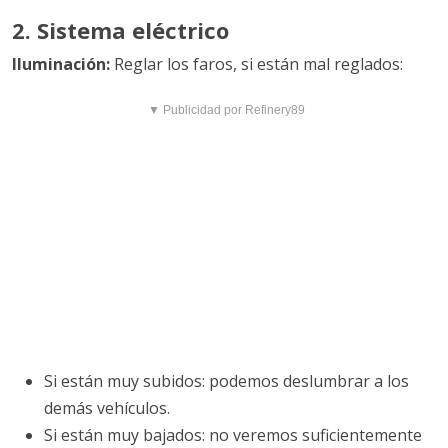
2. Sistema eléctrico
Iluminación:
Reglar los faros, si están mal reglados:
▼ Publicidad por Refinery89
Si están muy subidos: podemos deslumbrar a los
demás vehículos.
Si están muy bajados: no veremos suficientemente