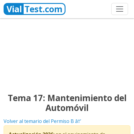
Vial
Test.com
Tema 17:
Mantenimiento del
Automóvil
Volver al temario del Permiso B â†’