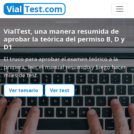
Vial
Test.com
VialTest, una manera resumida de
aprobar la teórica del permiso B, D y
D1
El truco para aprobar el examen teórico a la
primera, leer el manual resumido y luego hacer
miles de test.
Ver temario
Ver test