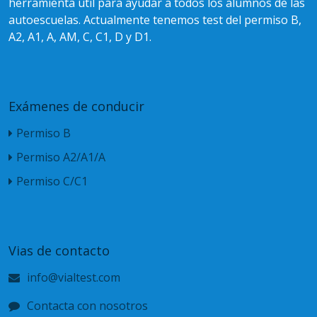
herramienta útil para ayudar a todos los alumnos de las
autoescuelas. Actualmente tenemos test del permiso B,
A2, A1, A, AM, C, C1, D y D1.
Exámenes de conducir
Permiso B
Permiso A2/A1/A
Permiso C/C1
Vias de contacto
info@vialtest.com
Contacta con nosotros