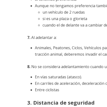
Aunque no tengamos preferencia también
un vehículo de 2 ruedas
si es una plaza o glorieta
cuando el de delante va a cambiar de
7.
Al adelantar a:
Animales, Peatones, Ciclos, Vehículos p
tracción animal, deberemos invadir el ca
8.
No se considera adelantamiento cuando un
En vías saturadas (atasco).
En carriles de aceleración, deceleración 
Entre ciclistas
3. Distancia de seguridad