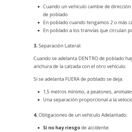
Cuando un vehículo cambie de dirección 
de poblado
En poblado cuando tengamos 2 o más car
En poblado a los tranvías que circulan p
3.
Separación Lateral:
Cuando se adelanta DENTRO de poblado hay qu
anchura de la calzada con el otro vehículo.
Si se adelanta FUERA de poblado se deja:
1,5 metros mínimo, a peatones, animales,
Una separación proporcional a la velocid
4.
Obligaciones de un vehículo Adelantado:
Si no hay riesgo
de accidente: