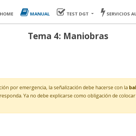
HOME
MANUAL
TEST
DGT
SERVICIOS
A
Tema 4:
Maniobras
ción por emergencia, la señalización debe hacerse con la
ba
esponda. Ya no debe explicarse como obligación de colocar