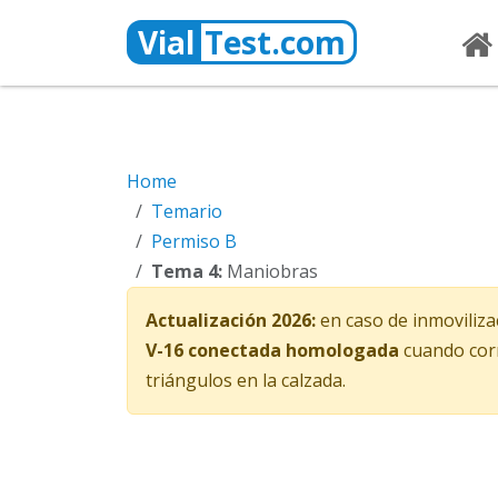
Vial
Test.com
Home
Temario
Permiso B
Tema 4:
Maniobras
Actualización 2026:
en caso de inmoviliza
V-16 conectada homologada
cuando corr
triángulos en la calzada.