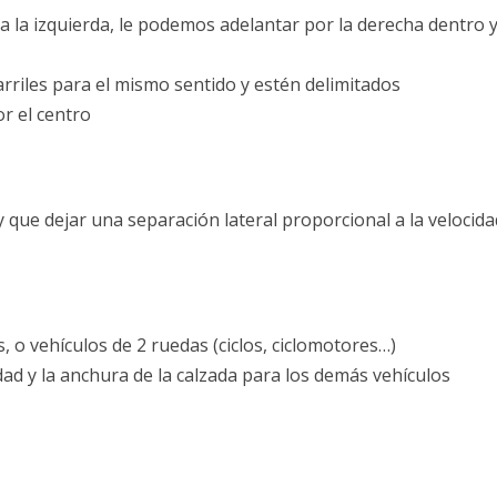
a la izquierda, le podemos adelantar por la derecha dentro 
riles para el mismo sentido y estén delimitados
or el centro
e dejar una separación lateral proporcional a la velocidad
 o vehículos de 2 ruedas (ciclos, ciclomotores…)
ad y la anchura de la calzada para los demás vehículos