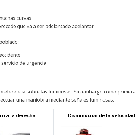
 muchas curvas
precede que va a ser adelantado adelantar
poblado:
 accidente
 servicio de urgencia
 preferencia sobre las luminosas. Sin embargo como primer
fectuar una maniobra mediante señales luminosas.
ro a la derecha
Disminución de la velocidad