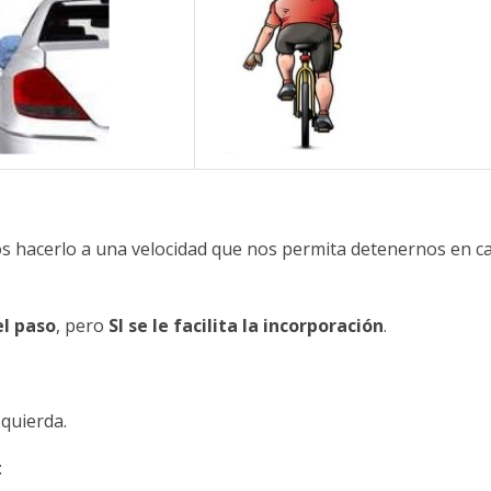
 hacerlo a una velocidad que nos permita detenernos en c
el paso
, pero
SI se le facilita la incorporación
.
quierda.
: