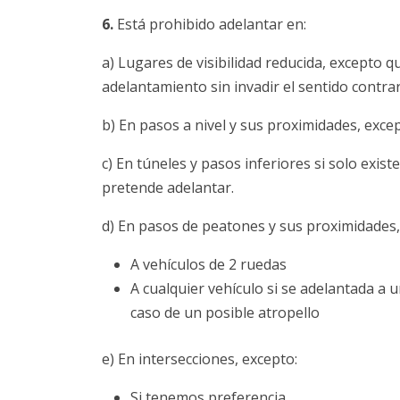
6.
Está prohibido adelantar en:
a) Lugares de visibilidad reducida, excepto qu
adelantamiento sin invadir el sentido contrar
b) En pasos a nivel y sus proximidades, excep
c) En túneles y pasos inferiores si solo existe
pretende adelantar.
d) En pasos de peatones y sus proximidades,
A vehículos de 2 ruedas
A cualquier vehículo si se adelantada a
caso de un posible atropello
e) En intersecciones, excepto:
Si tenemos preferencia