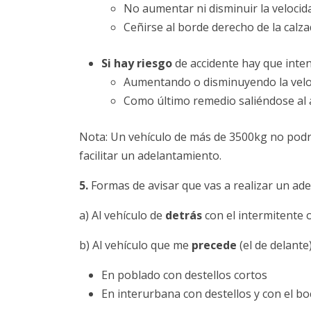
No aumentar ni disminuir la velocid
Ceñirse al borde derecho de la calzad
Si hay riesgo
de accidente hay que intent
Aumentando o disminuyendo la velo
Como último remedio saliéndose al 
Nota: Un vehículo de más de 3500kg no podrá
facilitar un adelantamiento.
5.
Formas de avisar que vas a realizar un ad
a) Al vehículo de
detrás
con el intermitente o
b) Al vehículo que me
precede
(el de delante)
En poblado con destellos cortos
En interurbana con destellos y con el bo