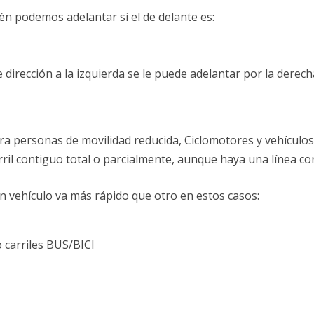
 podemos adelantar si el de delante es:
 dirección a la izquierda se le puede adelantar por la derech
ara personas de movilidad reducida, Ciclomotores y vehículos
rril contiguo total o parcialmente, aunque haya una línea co
 vehículo va más rápido que otro en estos casos:
o carriles BUS/BICI