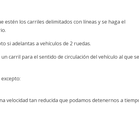
e estén los carriles delimitados con líneas y se haga el
io.
to si adelantas a vehículos de 2 ruedas.
 un carril para el sentido de circulación del vehículo al que s
 excepto:
 una velocidad tan reducida que podamos detenernos a tiemp