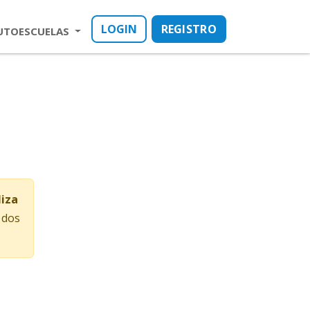
LOGIN
REGISTRO
UTOESCUELAS
liza
 dos